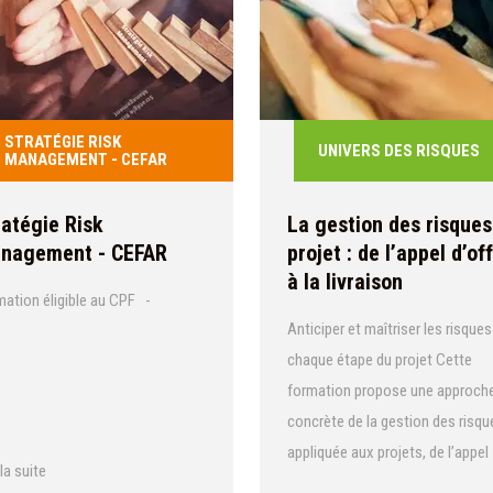
STRATÉGIE RISK
UNIVERS DES RISQUES
MANAGEMENT - CEFAR
ratégie Risk
La gestion des risques
nagement - CEFAR
projet : de l’appel d’of
à la livraison
ation éligible au CPF -
Anticiper et maîtriser les risques
chaque étape du projet Cette
formation propose une approch
concrète de la gestion des risqu
appliquée aux projets, de l’appel
 la suite
d’offres à la livraison. Elle aide à