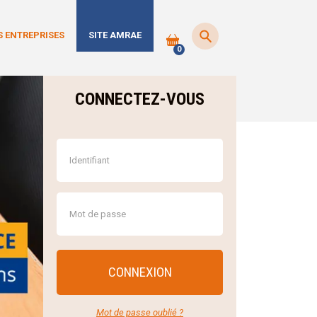
 ENTREPRISES
SITE AMRAE
0
CONNECTEZ-VOUS
CONNEXION
Mot de passe oublié ?