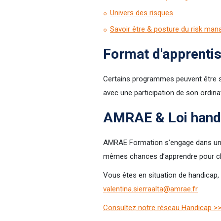
Univers des risques
Savoir être & posture du risk man
Format d'apprenti
Certains programmes peuvent être s
avec une participation de son ordina
AMRAE & Loi hand
AMRAE Formation s’engage dans une 
mêmes chances d’apprendre pour chaq
Vous êtes en situation de handicap,
valentina.sierraalta@amrae.fr
Consultez notre réseau Handicap >