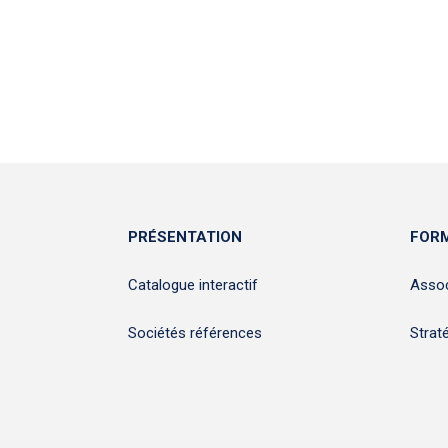
PRÉSENTATION
FORM
Catalogue interactif
Assoc
Sociétés références
Strat