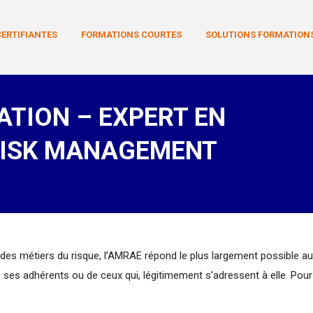
Aller au contenu principal
ERTIFIANTES
FORMATIONS COURTES
SOLUTIONS FORMATIONS
TION – EXPERT EN
RISK MANAGEMENT
 des métiers du risque, l’AMRAE répond le plus largement possible a
 ses adhérents ou de ceux qui, légitimement s’adressent à elle. Pour