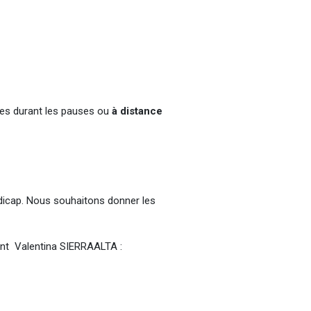
ges durant les pauses ou
à distance
dicap. Nous souhaitons donner les
rent Valentina SIERRAALTA :