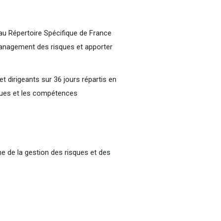
e au Répertoire Spécifique de France
management des risques et apporter
et dirigeants sur 36 jours répartis en
sques et les compétences
e de la gestion des risques et des