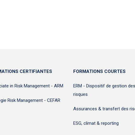
ATIONS CERTIFIANTES
FORMATIONS COURTES
iate in Risk Management - ARM
ERM - Dispositif de gestion de
risques
égie Risk Management - CEFAR
Assurances & transfert des ri
ESG, climat & reporting