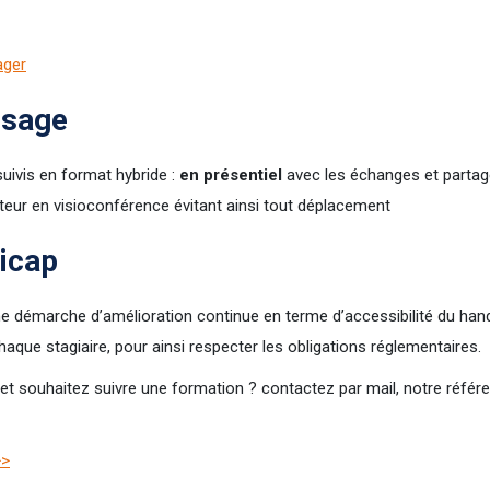
ager
ssage
uivis en format hybride :
en présentiel
avec les échanges et parta
teur en visioconférence évitant ainsi tout déplacement
icap
démarche d’amélioration continue en terme d’accessibilité du han
ue stagiaire, pour ainsi respecter les obligations réglementaires.
 et souhaitez suivre une formation ? contactez par mail, notre réfé
>>