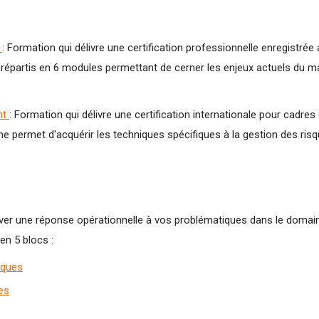
t
: Formation qui délivre une certification professionnelle enregistré
répartis en 6 modules permettant de cerner les enjeux actuels du 
nt
: Formation qui délivre une certification internationale pour cadres 
 permet d'acquérir les techniques spécifiques à la gestion des ri
uver une réponse opérationnelle à vos problématiques dans le domain
en 5 blocs :
sques
es