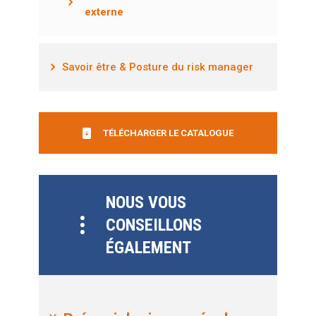
externe
Savoir être & Posture du risk manager
TÉLÉCHARGER LE CATALOGUE
NOUS VOUS
CONSEILLONS
ÉGALEMENT