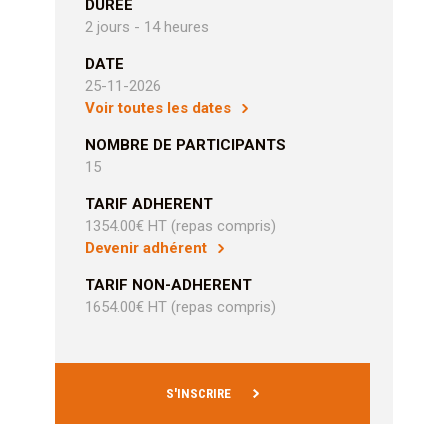
DURÉE
2 jours - 14 heures
DATE
25-11-2026
Voir toutes les dates
NOMBRE DE PARTICIPANTS
15
TARIF ADHERENT
1354.00€ HT (repas compris)
Devenir adhérent
TARIF NON-ADHERENT
1654.00€ HT (repas compris)
S'INSCRIRE