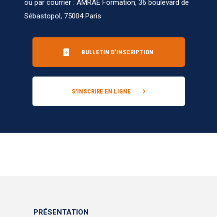
ou par courrier : AMRAE Formation, 36 boulevard de
Sébastopol, 75004 Paris
BULLETIN D'INSCRIPTION
S'INSCRIRE EN LIGNE
PRÉSENTATION