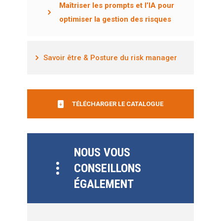
Maîtriser les prompts et l’IA pour
optimiser la gestion des risques
Savoir être & Posture du risk manager
TÉLÉCHARGER LE CATALOGUE
NOUS VOUS
CONSEILLONS
ÉGALEMENT