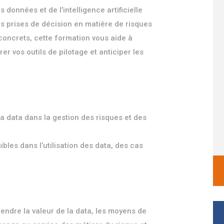
données et de l’intelligence artificielle
s prises de décision en matière de risques
concrets, cette formation vous aide à
rer vos outils de pilotage et anticiper les
 la data dans la gestion des risques et des
les dans l’utilisation des data, des cas
ndre la valeur de la data, les moyens de