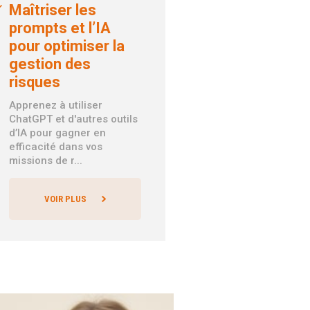
Maîtriser les
prompts et l’IA
pour optimiser la
gestion des
risques
Apprenez à utiliser
ChatGPT et d'autres outils
d’IA pour gagner en
efficacité dans vos
missions de r...
VOIR PLUS