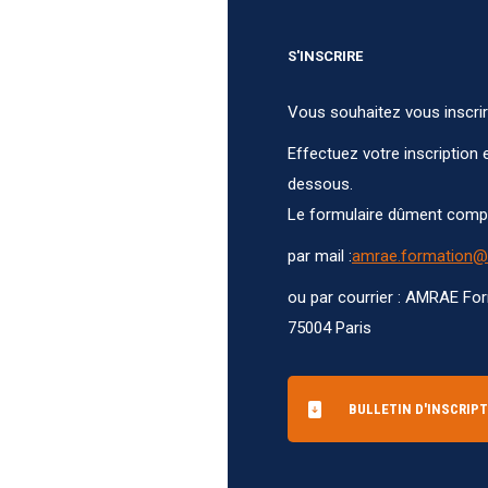
S'INSCRIRE
Vous souhaitez vous inscrir
Effectuez votre inscription 
dessous.
Le formulaire dûment complé
par mail :
amrae.formation@
ou par courrier : AMRAE For
75004 Paris
BULLETIN D'INSCRIP