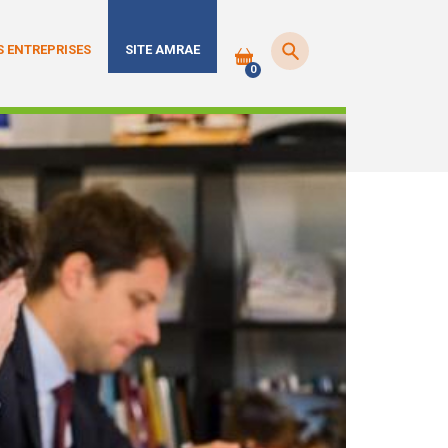
 ENTREPRISES
SITE AMRAE
0