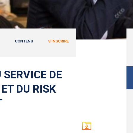
CONTENU
S'INSCRIRE
U SERVICE DE
ET DU RISK
T