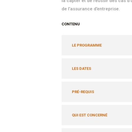
la capter et de réussir des cas d
de l’assurance d’entreprise.
CONTENU
LE PROGRAMME
LES DATES
PRÉ-REQUIS
QUI EST CONCERNÉ